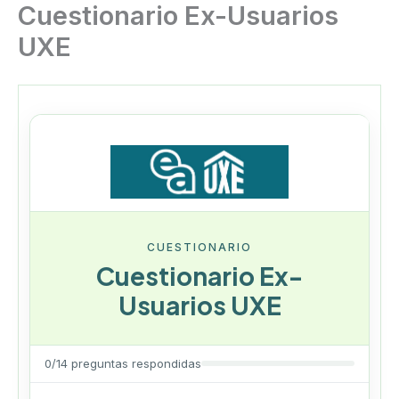
Cuestionario Ex-Usuarios
Ir
al
UXE
contenido
CUESTIONARIO
Cuestionario Ex-
Usuarios UXE
0/14 preguntas respondidas