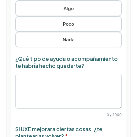
Algo
Poco
Nada
¿Qué tipo de ayuda o acompañamiento
te habría hecho quedarte?
0
/ 2000
Si UXE mejorara ciertas cosas, ¿te
plantearías volver?
*