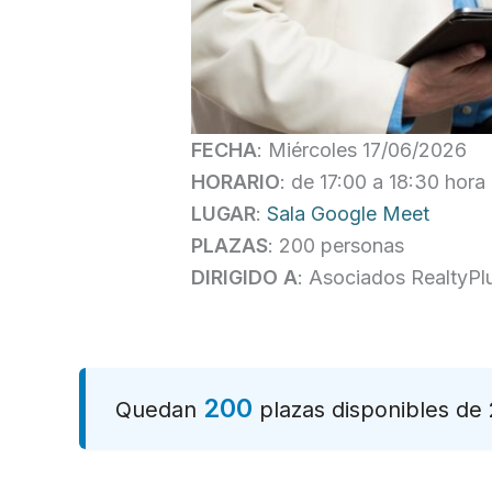
FECHA
: Miércoles 17/06/2026
HORARIO
: de 17:00 a 18:30 hor
LUGAR
:
Sala Google Meet
PLAZAS
: 200 personas
DIRIGIDO A
: Asociados RealtyPl
200
Quedan
plazas disponibles de